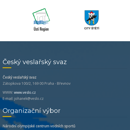
Český veslařský svaz
Český veslařský svaz
Zátopkova 100/2, 169 00 Praha - Břevnov
WWW:
www.veslo.cz
E-mail: johanek@veslo.cz
Organizační výbor
Národní olympijské centrum vodních sportů