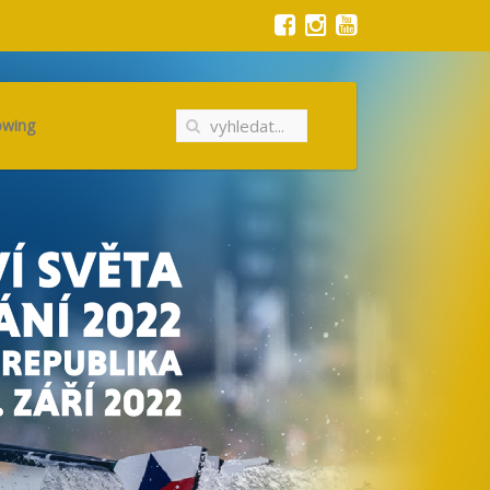
owing