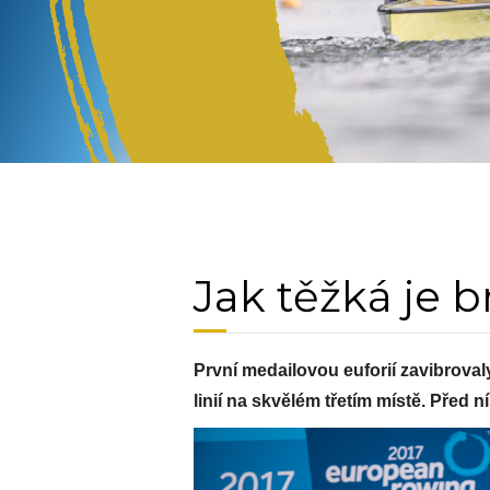
Jak těžká je 
První medailovou euforií zavibroval
linií na skvělém třetím místě. Před 