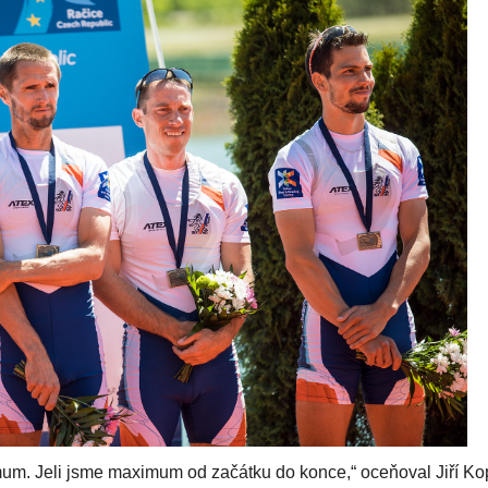
m. Jeli jsme maximum od začátku do konce,“ oceňoval Jiří Kop