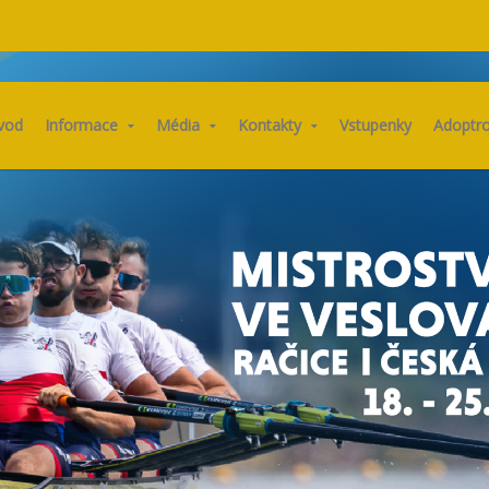
vod
Informace
Média
Kontakty
Vstupenky
Adoptr