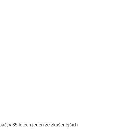
áč, v 35 letech jeden ze zkušenějších