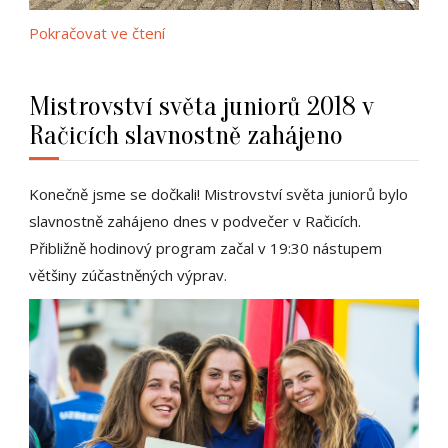
Pokračovat ve čtení
Mistrovství světa juniorů 2018 v
Račicích slavnostně zahájeno
Konečně jsme se dočkali! Mistrovství světa juniorů bylo
slavnostně zahájeno dnes v podvečer v Račicích.
Přibližně hodinový program začal v 19:30 nástupem
většiny zúčastněných výprav.