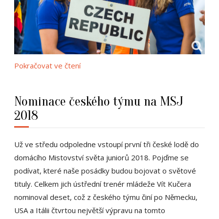
Pokračovat ve čtení
Nominace českého týmu na MSJ
2018
Už ve středu odpoledne vstoupí první tři české lodě do
domácího Mistovství světa juniorů 2018. Pojďme se
podívat, které naše posádky budou bojovat o světové
tituly. Celkem jich ústřední trenér mládeže Vít Kučera
nominoval deset, což z českého týmu činí po Německu,
USA a Itálii čtvrtou největší výpravu na tomto