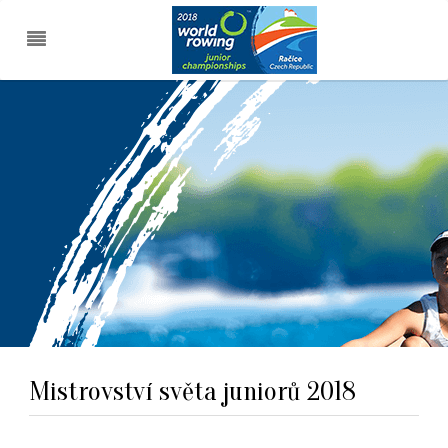
Kudy k nám
Mistrovství světa juniorů 2018