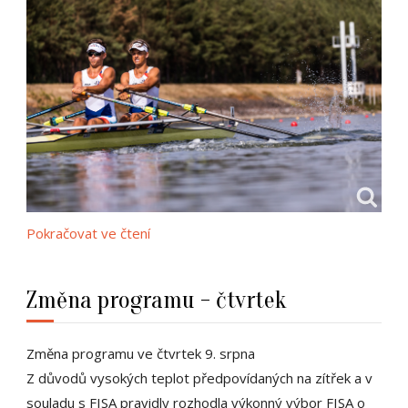
Pokračovat ve čtení
Změna programu - čtvrtek
Změna programu ve čtvrtek 9. srpna
Z důvodů vysokých teplot předpovídaných na zítřek a v
souladu s FISA pravidly rozhodla výkonný výbor FISA o